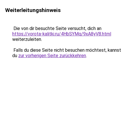
Weiterleitungshinweis
Die von dir besuchte Seite versucht, dich an
https://vorota-kalitki.ru/4HbSYMq/9xA8yV8.html
weiterzuleiten.
Falls du diese Seite nicht besuchen möchtest, kannst
du
zur vorherigen Seite zurückkehren
.