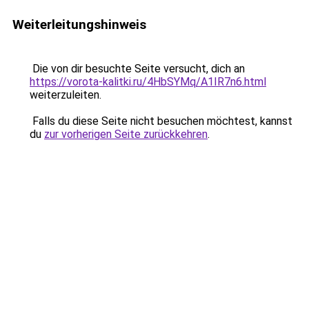
Weiterleitungshinweis
Die von dir besuchte Seite versucht, dich an
https://vorota-kalitki.ru/4HbSYMq/A1IR7n6.html
weiterzuleiten.
Falls du diese Seite nicht besuchen möchtest, kannst
du
zur vorherigen Seite zurückkehren
.