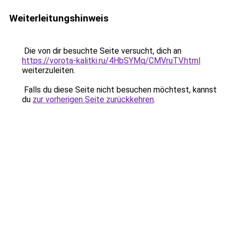
Weiterleitungshinweis
Die von dir besuchte Seite versucht, dich an
https://vorota-kalitki.ru/4HbSYMq/CMVruTV.html
weiterzuleiten.
Falls du diese Seite nicht besuchen möchtest, kannst
du
zur vorherigen Seite zurückkehren
.