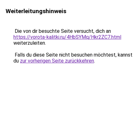
Weiterleitungshinweis
Die von dir besuchte Seite versucht, dich an
https://vorota-kalitki.ru/4HbSYMq/Hkr2ZC7.html
weiterzuleiten.
Falls du diese Seite nicht besuchen möchtest, kannst
du
zur vorherigen Seite zurückkehren
.