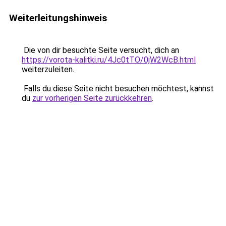
Weiterleitungshinweis
Die von dir besuchte Seite versucht, dich an
https://vorota-kalitki.ru/4Jc0tTO/0jW2WcB.html
weiterzuleiten.
Falls du diese Seite nicht besuchen möchtest, kannst
du
zur vorherigen Seite zurückkehren
.