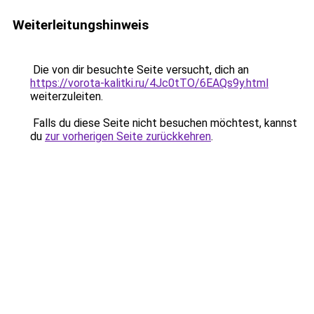
Weiterleitungshinweis
Die von dir besuchte Seite versucht, dich an
https://vorota-kalitki.ru/4Jc0tTO/6EAQs9y.html
weiterzuleiten.
Falls du diese Seite nicht besuchen möchtest, kannst
du
zur vorherigen Seite zurückkehren
.