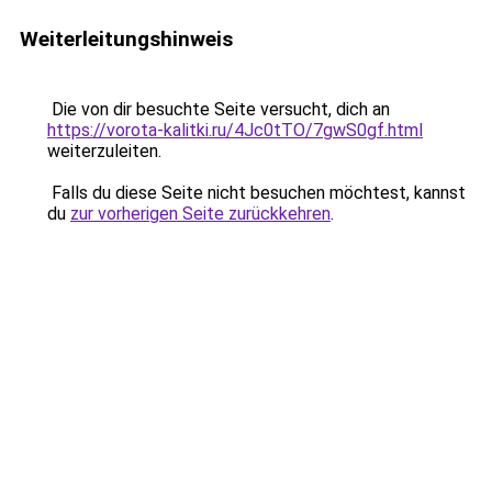
Weiterleitungshinweis
Die von dir besuchte Seite versucht, dich an
https://vorota-kalitki.ru/4Jc0tTO/7gwS0gf.html
weiterzuleiten.
Falls du diese Seite nicht besuchen möchtest, kannst
du
zur vorherigen Seite zurückkehren
.