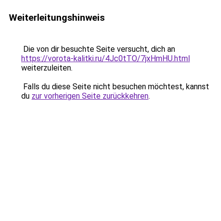
Weiterleitungshinweis
Die von dir besuchte Seite versucht, dich an
https://vorota-kalitki.ru/4Jc0tTO/7jxHmHU.html
weiterzuleiten.
Falls du diese Seite nicht besuchen möchtest, kannst
du
zur vorherigen Seite zurückkehren
.