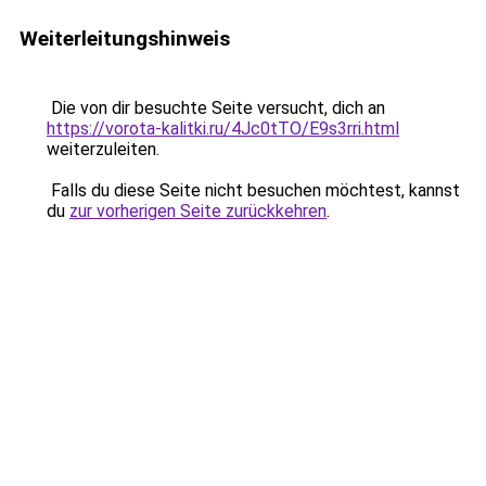
Weiterleitungshinweis
Die von dir besuchte Seite versucht, dich an
https://vorota-kalitki.ru/4Jc0tTO/E9s3rri.html
weiterzuleiten.
Falls du diese Seite nicht besuchen möchtest, kannst
du
zur vorherigen Seite zurückkehren
.