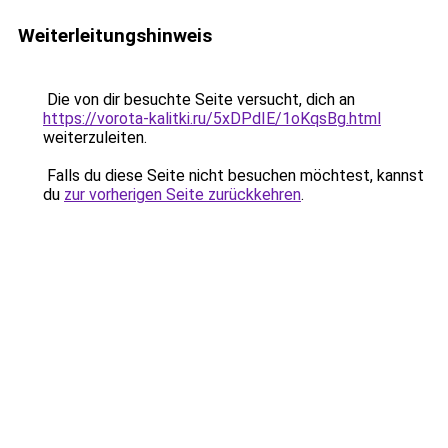
Weiterleitungshinweis
Die von dir besuchte Seite versucht, dich an
https://vorota-kalitki.ru/5xDPdIE/1oKqsBg.html
weiterzuleiten.
Falls du diese Seite nicht besuchen möchtest, kannst
du
zur vorherigen Seite zurückkehren
.