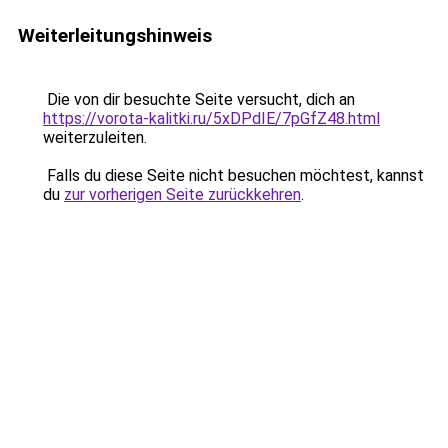
Weiterleitungshinweis
Die von dir besuchte Seite versucht, dich an
https://vorota-kalitki.ru/5xDPdIE/7pGfZ48.html
weiterzuleiten.
Falls du diese Seite nicht besuchen möchtest, kannst
du
zur vorherigen Seite zurückkehren
.