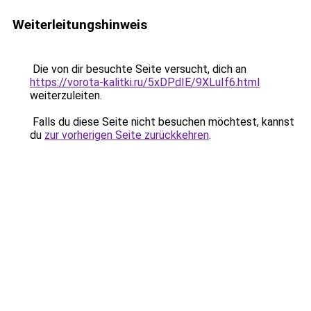
Weiterleitungshinweis
Die von dir besuchte Seite versucht, dich an
https://vorota-kalitki.ru/5xDPdIE/9XLuIf6.html
weiterzuleiten.
Falls du diese Seite nicht besuchen möchtest, kannst
du
zur vorherigen Seite zurückkehren
.