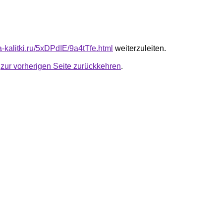
ta-kalitki.ru/5xDPdIE/9a4tTfe.html
weiterzuleiten.
u
zur vorherigen Seite zurückkehren
.