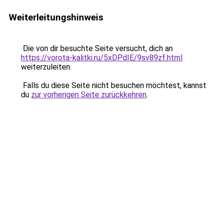
Weiterleitungshinweis
Die von dir besuchte Seite versucht, dich an
https://vorota-kalitki.ru/5xDPdIE/9sv89zf.html
weiterzuleiten.
Falls du diese Seite nicht besuchen möchtest, kannst
du
zur vorherigen Seite zurückkehren
.