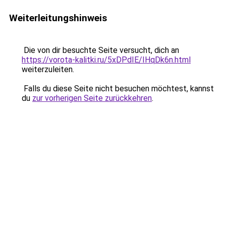
Weiterleitungshinweis
Die von dir besuchte Seite versucht, dich an
https://vorota-kalitki.ru/5xDPdIE/IHqDk6n.html
weiterzuleiten.
Falls du diese Seite nicht besuchen möchtest, kannst
du
zur vorherigen Seite zurückkehren
.