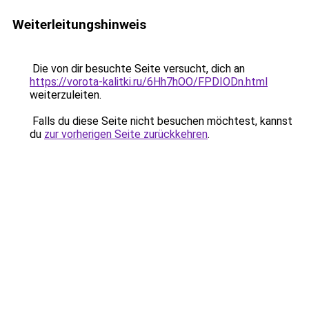
Weiterleitungshinweis
Die von dir besuchte Seite versucht, dich an
https://vorota-kalitki.ru/6Hh7hOO/FPDIODn.html
weiterzuleiten.
Falls du diese Seite nicht besuchen möchtest, kannst
du
zur vorherigen Seite zurückkehren
.