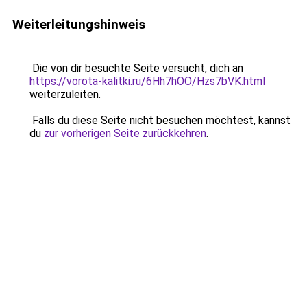
Weiterleitungshinweis
Die von dir besuchte Seite versucht, dich an
https://vorota-kalitki.ru/6Hh7hOO/Hzs7bVK.html
weiterzuleiten.
Falls du diese Seite nicht besuchen möchtest, kannst
du
zur vorherigen Seite zurückkehren
.