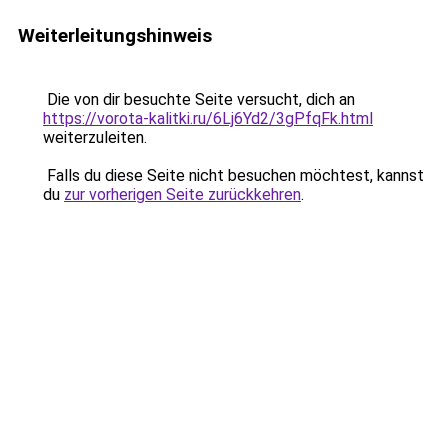
Weiterleitungshinweis
Die von dir besuchte Seite versucht, dich an
https://vorota-kalitki.ru/6Lj6Yd2/3gPfqFk.html
weiterzuleiten.
Falls du diese Seite nicht besuchen möchtest, kannst
du
zur vorherigen Seite zurückkehren
.