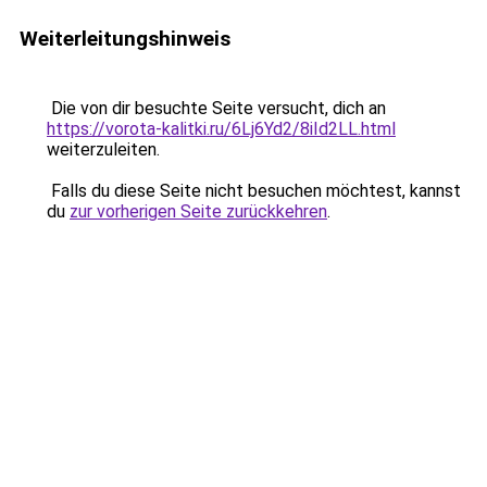
Weiterleitungshinweis
Die von dir besuchte Seite versucht, dich an
https://vorota-kalitki.ru/6Lj6Yd2/8iId2LL.html
weiterzuleiten.
Falls du diese Seite nicht besuchen möchtest, kannst
du
zur vorherigen Seite zurückkehren
.