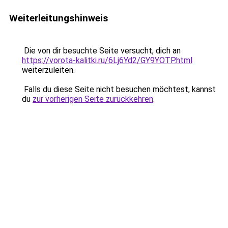
Weiterleitungshinweis
Die von dir besuchte Seite versucht, dich an
https://vorota-kalitki.ru/6Lj6Yd2/GY9YOTP.html
weiterzuleiten.
Falls du diese Seite nicht besuchen möchtest, kannst
du
zur vorherigen Seite zurückkehren
.