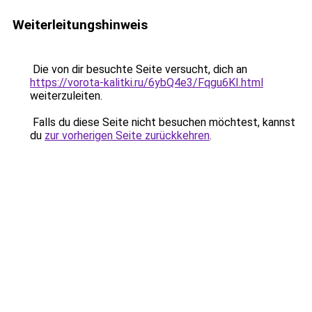
Weiterleitungshinweis
Die von dir besuchte Seite versucht, dich an
https://vorota-kalitki.ru/6ybQ4e3/Fqgu6KI.html
weiterzuleiten.
Falls du diese Seite nicht besuchen möchtest, kannst
du
zur vorherigen Seite zurückkehren
.