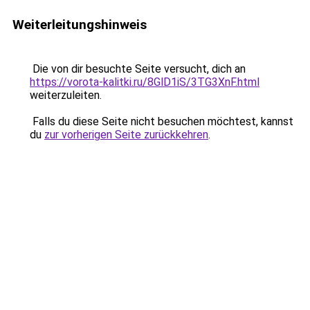
Weiterleitungshinweis
Die von dir besuchte Seite versucht, dich an
https://vorota-kalitki.ru/8GlD1iS/3TG3XnF.html
weiterzuleiten.
Falls du diese Seite nicht besuchen möchtest, kannst
du
zur vorherigen Seite zurückkehren
.