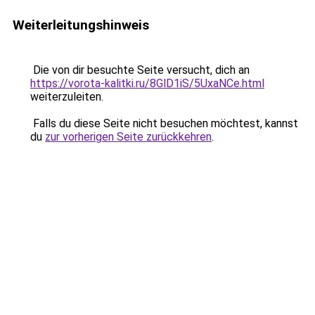
Weiterleitungshinweis
Die von dir besuchte Seite versucht, dich an
https://vorota-kalitki.ru/8GlD1iS/5UxaNCe.html
weiterzuleiten.
Falls du diese Seite nicht besuchen möchtest, kannst
du
zur vorherigen Seite zurückkehren
.