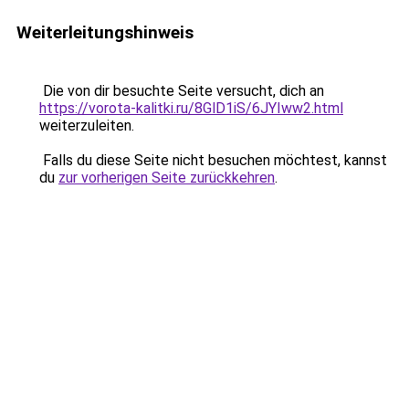
Weiterleitungshinweis
Die von dir besuchte Seite versucht, dich an
https://vorota-kalitki.ru/8GlD1iS/6JYIww2.html
weiterzuleiten.
Falls du diese Seite nicht besuchen möchtest, kannst
du
zur vorherigen Seite zurückkehren
.