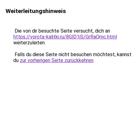
Weiterleitungshinweis
Die von dir besuchte Seite versucht, dich an
https://vorota-kalitki.ru/8GlD1iS/GrRaQmc.html
weiterzuleiten.
Falls du diese Seite nicht besuchen möchtest, kannst
du
zur vorherigen Seite zurückkehren
.