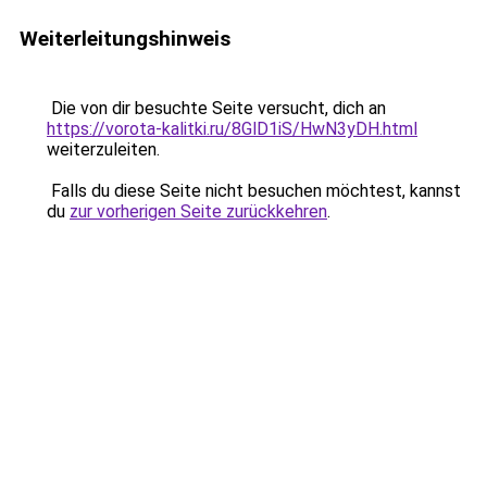
Weiterleitungshinweis
Die von dir besuchte Seite versucht, dich an
https://vorota-kalitki.ru/8GlD1iS/HwN3yDH.html
weiterzuleiten.
Falls du diese Seite nicht besuchen möchtest, kannst
du
zur vorherigen Seite zurückkehren
.