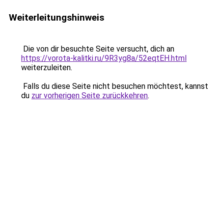
Weiterleitungshinweis
Die von dir besuchte Seite versucht, dich an
https://vorota-kalitki.ru/9R3yg8a/52eqtEH.html
weiterzuleiten.
Falls du diese Seite nicht besuchen möchtest, kannst
du
zur vorherigen Seite zurückkehren
.