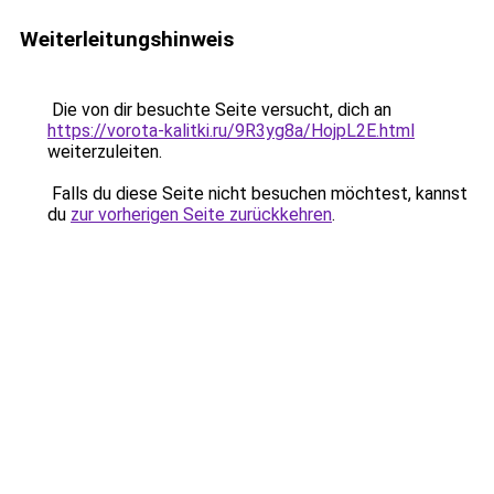
Weiterleitungshinweis
Die von dir besuchte Seite versucht, dich an
https://vorota-kalitki.ru/9R3yg8a/HojpL2E.html
weiterzuleiten.
Falls du diese Seite nicht besuchen möchtest, kannst
du
zur vorherigen Seite zurückkehren
.