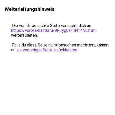
Weiterleitungshinweis
Die von dir besuchte Seite versucht, dich an
https://vorota-kalitki.ru/9R3yg8a/IIN14NE.html
weiterzuleiten.
Falls du diese Seite nicht besuchen möchtest, kannst
du
zur vorherigen Seite zurückkehren
.