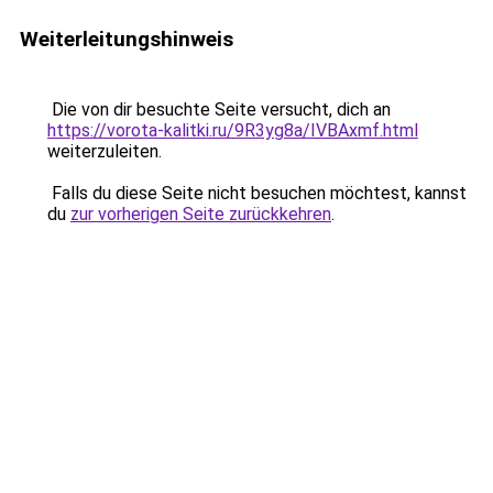
Weiterleitungshinweis
Die von dir besuchte Seite versucht, dich an
https://vorota-kalitki.ru/9R3yg8a/IVBAxmf.html
weiterzuleiten.
Falls du diese Seite nicht besuchen möchtest, kannst
du
zur vorherigen Seite zurückkehren
.