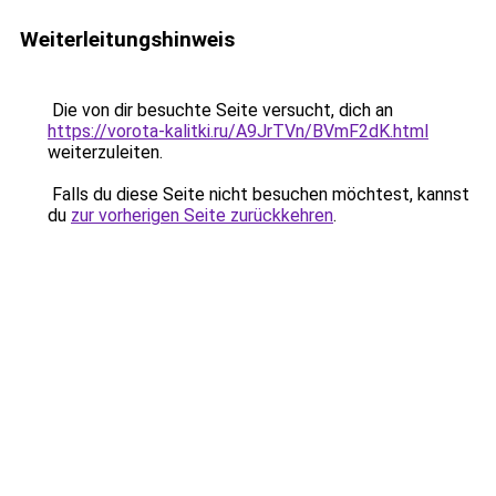
Weiterleitungshinweis
Die von dir besuchte Seite versucht, dich an
https://vorota-kalitki.ru/A9JrTVn/BVmF2dK.html
weiterzuleiten.
Falls du diese Seite nicht besuchen möchtest, kannst
du
zur vorherigen Seite zurückkehren
.