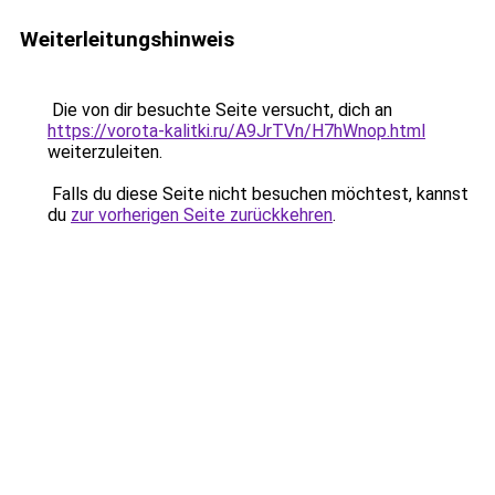
Weiterleitungshinweis
Die von dir besuchte Seite versucht, dich an
https://vorota-kalitki.ru/A9JrTVn/H7hWnop.html
weiterzuleiten.
Falls du diese Seite nicht besuchen möchtest, kannst
du
zur vorherigen Seite zurückkehren
.