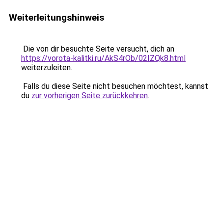
Weiterleitungshinweis
Die von dir besuchte Seite versucht, dich an
https://vorota-kalitki.ru/AkS4rOb/02IZQk8.html
weiterzuleiten.
Falls du diese Seite nicht besuchen möchtest, kannst
du
zur vorherigen Seite zurückkehren
.