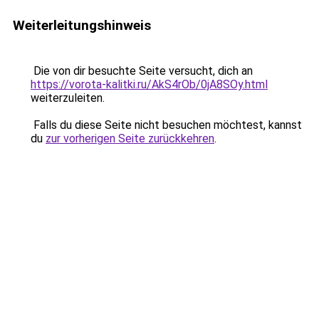
Weiterleitungshinweis
Die von dir besuchte Seite versucht, dich an
https://vorota-kalitki.ru/AkS4rOb/0jA8SOy.html
weiterzuleiten.
Falls du diese Seite nicht besuchen möchtest, kannst
du
zur vorherigen Seite zurückkehren
.