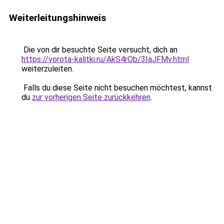
Weiterleitungshinweis
Die von dir besuchte Seite versucht, dich an
https://vorota-kalitki.ru/AkS4rOb/3IaJFMv.html
weiterzuleiten.
Falls du diese Seite nicht besuchen möchtest, kannst
du
zur vorherigen Seite zurückkehren
.