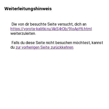
Weiterleitungshinweis
Die von dir besuchte Seite versucht, dich an
https://vorota-kalitki.ru/AkS4rOb/9IoApY6.html
weiterzuleiten.
Falls du diese Seite nicht besuchen möchtest, kannst
du
zur vorherigen Seite zurückkehren
.