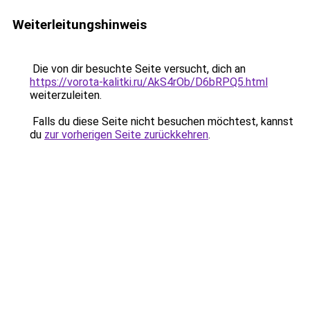
Weiterleitungshinweis
Die von dir besuchte Seite versucht, dich an
https://vorota-kalitki.ru/AkS4rOb/D6bRPQ5.html
weiterzuleiten.
Falls du diese Seite nicht besuchen möchtest, kannst
du
zur vorherigen Seite zurückkehren
.