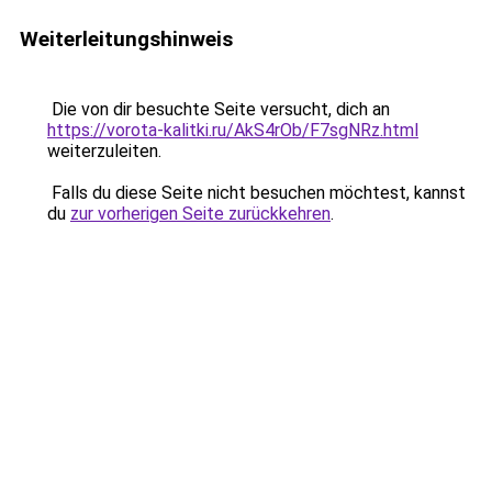
Weiterleitungshinweis
Die von dir besuchte Seite versucht, dich an
https://vorota-kalitki.ru/AkS4rOb/F7sgNRz.html
weiterzuleiten.
Falls du diese Seite nicht besuchen möchtest, kannst
du
zur vorherigen Seite zurückkehren
.