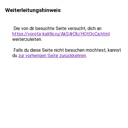
Weiterleitungshinweis
Die von dir besuchte Seite versucht, dich an
https://vorota-kalitki.ru/AkS4rOb/HQtQcCa.html
weiterzuleiten.
Falls du diese Seite nicht besuchen möchtest, kannst
du
zur vorherigen Seite zurückkehren
.