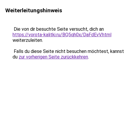
Weiterleitungshinweis
Die von dir besuchte Seite versucht, dich an
https://vorota-kalitki.ru/BQ5qh0x/DaFdEvV.html
weiterzuleiten.
Falls du diese Seite nicht besuchen möchtest, kannst
du
zur vorherigen Seite zurückkehren
.