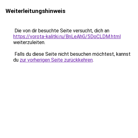
Weiterleitungshinweis
Die von dir besuchte Seite versucht, dich an
https://vorota-kalitki.ru/BnLeAhG/5DoCLDM.html
weiterzuleiten.
Falls du diese Seite nicht besuchen möchtest, kannst
du
zur vorherigen Seite zurückkehren
.