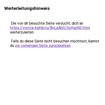
Weiterleitungshinweis
Die von dir besuchte Seite versucht, dich an
https://vorota-kalitki.ru/BnLeAhG/5qVgnN3.html
weiterzuleiten.
Falls du diese Seite nicht besuchen möchtest, kannst
du
zur vorherigen Seite zurückkehren
.