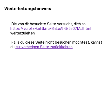
Weiterleitungshinweis
Die von dir besuchte Seite versucht, dich an
https://vorota-kalitki.ru/BnLeAhG/5z07IAd.html
weiterzuleiten.
Falls du diese Seite nicht besuchen möchtest, kannst
du
zur vorherigen Seite zurückkehren
.