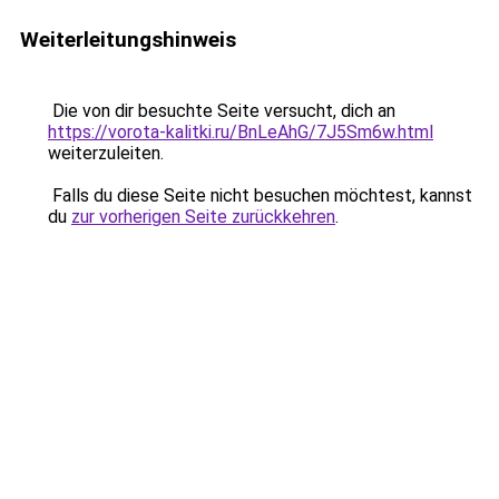
Weiterleitungshinweis
Die von dir besuchte Seite versucht, dich an
https://vorota-kalitki.ru/BnLeAhG/7J5Sm6w.html
weiterzuleiten.
Falls du diese Seite nicht besuchen möchtest, kannst
du
zur vorherigen Seite zurückkehren
.