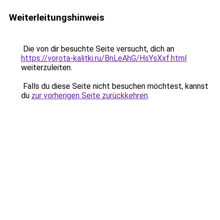
Weiterleitungshinweis
Die von dir besuchte Seite versucht, dich an
https://vorota-kalitki.ru/BnLeAhG/HsYsXxf.html
weiterzuleiten.
Falls du diese Seite nicht besuchen möchtest, kannst
du
zur vorherigen Seite zurückkehren
.