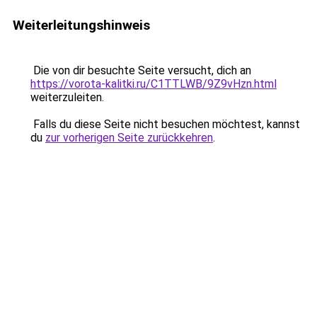
Weiterleitungshinweis
Die von dir besuchte Seite versucht, dich an
https://vorota-kalitki.ru/C1TTLWB/9Z9vHzn.html
weiterzuleiten.
Falls du diese Seite nicht besuchen möchtest, kannst
du
zur vorherigen Seite zurückkehren
.