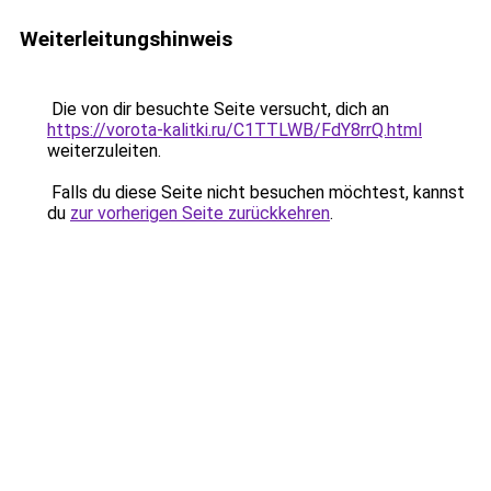
Weiterleitungshinweis
Die von dir besuchte Seite versucht, dich an
https://vorota-kalitki.ru/C1TTLWB/FdY8rrQ.html
weiterzuleiten.
Falls du diese Seite nicht besuchen möchtest, kannst
du
zur vorherigen Seite zurückkehren
.