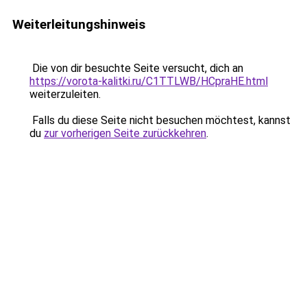
Weiterleitungshinweis
Die von dir besuchte Seite versucht, dich an
https://vorota-kalitki.ru/C1TTLWB/HCpraHE.html
weiterzuleiten.
Falls du diese Seite nicht besuchen möchtest, kannst
du
zur vorherigen Seite zurückkehren
.