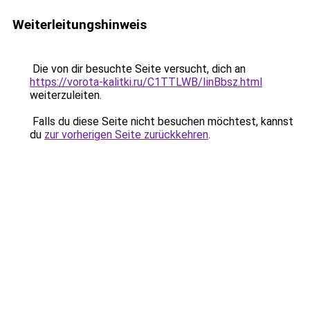
Weiterleitungshinweis
Die von dir besuchte Seite versucht, dich an
https://vorota-kalitki.ru/C1TTLWB/IinBbsz.html
weiterzuleiten.
Falls du diese Seite nicht besuchen möchtest, kannst
du
zur vorherigen Seite zurückkehren
.