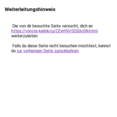
Weiterleitungshinweis
Die von dir besuchte Seite versucht, dich an
https://vorota-kalitki.ru/CEyiHVj/0260c0N.html
weiterzuleiten.
Falls du diese Seite nicht besuchen möchtest, kannst
du
zur vorherigen Seite zurückkehren
.